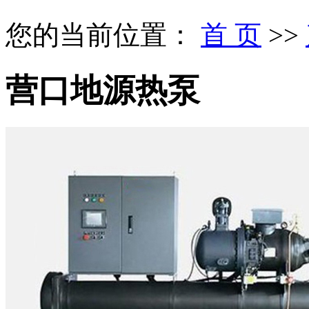
您的当前位置：
首 页
>>
营口地源热泵