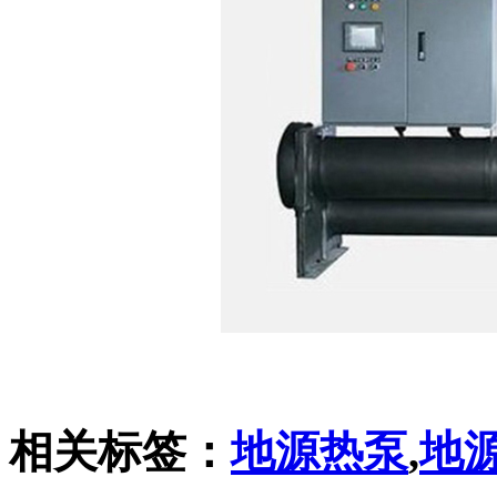
相关标签：
地源热泵
,
地