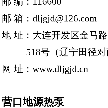
邮 编：116600
邮 箱：dljgjd@126.com
地 址：大连开发区金马路
518号（辽宁田径对
网 址：www.dljgjd.cn
营口地源热泵