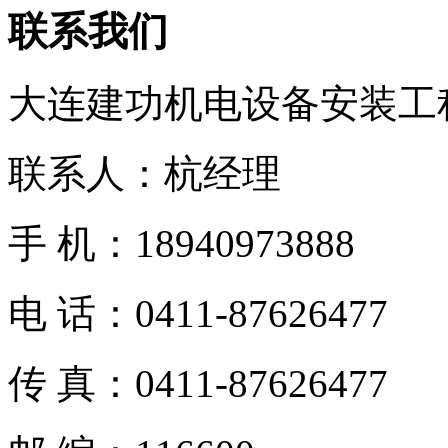
联系我们
大连建功机电设备安装工
联系人：杭经理
手 机：18940973888
电 话：0411-87626477
传 真：0411-87626477