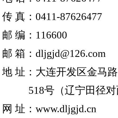
传 真：0411-87626477
邮 编：116600
邮 箱：dljgjd@126.com
地 址：大连开发区金马路
518号（辽宁田径对
网 址：www.dljgjd.cn