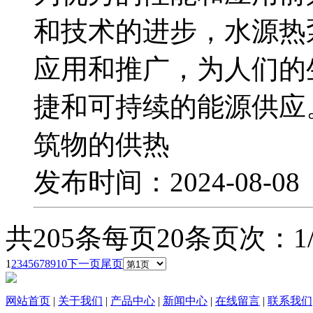
和技术的进步，水源热
应用和推广，为人们的
捷和可持续的能源供应
筑物的供热
发布时间：2024-08-0
共205条
每页20条
页次：1/
1
2
3
4
5
6
7
8
9
10
下一页
尾页
网站首页
|
关于我们
|
产品中心
|
新闻中心
|
在线留言
|
联系我们