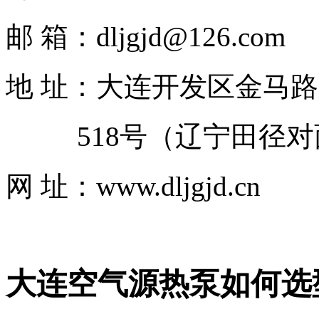
邮 箱：dljgjd@126.com
地 址：大连开发区金马路
518号（辽宁田径对
网 址：www.dljgjd.cn
大连空气源热泵如何选