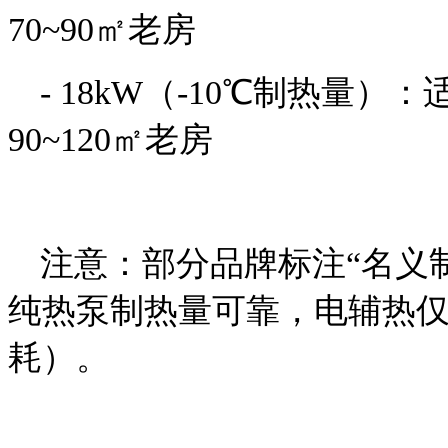
70~90㎡老房
- 18kW（-10℃制热量）
90~120㎡老房
注意：部分品牌标注“名义
纯热泵制热量可靠，电辅热
耗）。