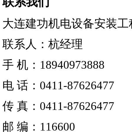
联系我们
大连建功机电设备安装工
联系人：杭经理
手 机：18940973888
电 话：0411-87626477
传 真：0411-87626477
邮 编：116600