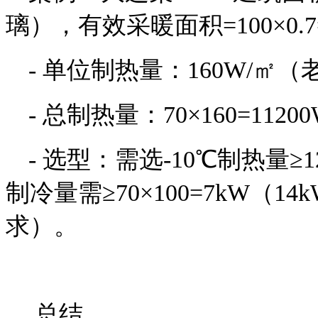
璃），有效采暖面积=100×0.
- 单位制热量：160W/㎡
- 总制热量：70×160=11200
- 选型：需选-10℃制热量
制冷量需≥70×100=7kW（
求）。
总结