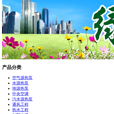
产品分类
空气源热泵
水源热泵
地源热泵
中央空调
污水源热泵
通风工程
热水工程