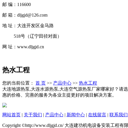
邮 编：116600
邮 箱：dljgjd@126.com
地 址：大连开发区金马路
518号（辽宁田径对面）
网 址：www.dljgjd.cn
热水工程
您的当前位置：
首 页
>>
产品中心
>>
热水工程
大连地源热泵,大连水源热泵,大连空气源热泵厂家哪家好？请选择
惠的价格、完善的服务为各业主提更好的项目解决方案。
网站首页
|
关于我们
|
产品中心
|
新闻中心
|
在线留言
|
联系我们
Copyright ©http://www.dljgjd.cn/ 大连建功机电设备安装