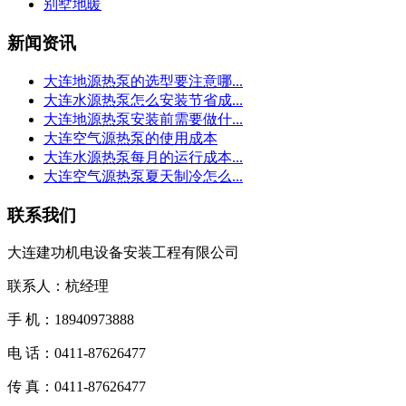
别墅地暖
新闻资讯
大连地源热泵的选型要注意哪...
大连水源热泵怎么安装节省成...
大连地源热泵安装前需要做什...
大连空气源热泵的使用成本
大连水源热泵每月的运行成本...
大连空气源热泵夏天制冷怎么...
联系我们
大连建功机电设备安装工程有限公司
联系人：杭经理
手 机：18940973888
电 话：0411-87626477
传 真：0411-87626477