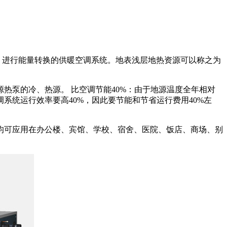
，进行能量转换的供暖空调系统。地表浅层地热资源可以称之为
泵的冷、热源。 比空调节能40%：由于地源温度全年相对
统运行效率要高40%，因此要节能和节省运行费用40%左
可应用在办公楼、宾馆、学校、宿舍、医院、饭店、商场、别