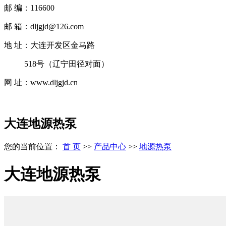
邮 编：116600
邮 箱：dljgjd@126.com
地 址：大连开发区金马路
518号（辽宁田径对面）
网 址：www.dljgjd.cn
大连地源热泵
您的当前位置：
首 页
>>
产品中心
>>
地源热泵
大连地源热泵