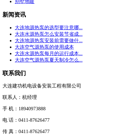
别墅地暖
新闻资讯
大连地源热泵的选型要注意哪...
大连水源热泵怎么安装节省成...
大连地源热泵安装前需要做什...
大连空气源热泵的使用成本
大连水源热泵每月的运行成本...
大连空气源热泵夏天制冷怎么...
联系我们
大连建功机电设备安装工程有限公司
联系人：杭经理
手 机：18940973888
电 话：0411-87626477
传 真：0411-87626477