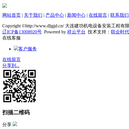
网站首页
|
关于我们
|
产品中心
|
新闻中心
|
在线留言
|
联系我们
Copyright ©http://www.dljgjd.cn/ 大连建功机电设备安装
辽ICP备13008920号
Powered by
祥云平台
技术支持：
联企时
在线客服
客户服务
在线留言
分享到...
扫描二维码
分享