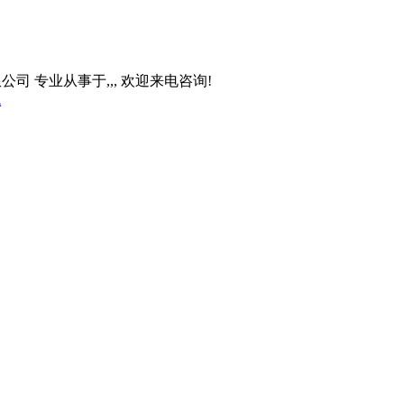
工程有限公司 专业从事于
,
,
, 欢迎来电咨询!
代