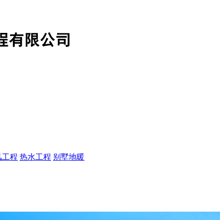
风工程
热水工程
别墅地暖