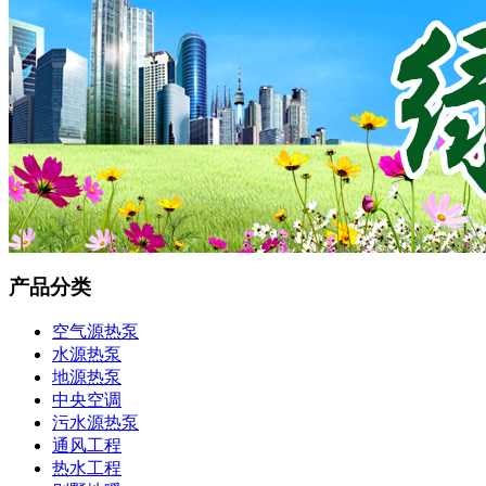
产品分类
空气源热泵
水源热泵
地源热泵
中央空调
污水源热泵
通风工程
热水工程