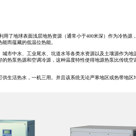
利用了地球表面浅层地热资源（通常小于400米深）作为冷热源
热能而蕴藏的低温位热能。
城市中水、工业尾水、坑道水等各类水资源以及土壤源作为地源热
的热泵热源和空调冷源，这种温度特性使得地源热泵比传统空调系
供生活热水，一机三用。并且该系统无论严寒地区或热带地区均