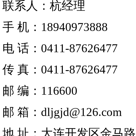
联系人：杭经理
手 机：18940973888
电 话：0411-87626477
传 真：0411-87626477
邮 编：116600
邮 箱：dljgjd@126.com
地 址：大连开发区金马路