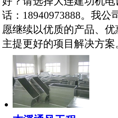
好？请选择大连建功机电
话：18940973888
愿继续以优质的产品、优
主提更好的项目解决方案