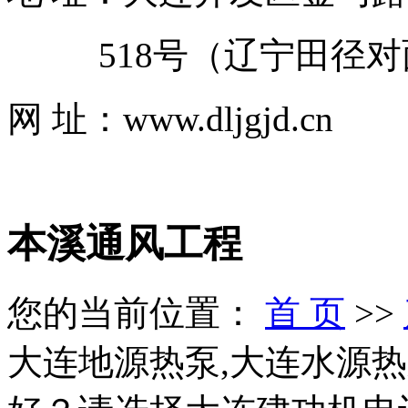
518号（辽宁田径对
网 址：www.dljgjd.cn
本溪通风工程
您的当前位置：
首 页
>>
大连地源热泵,大连水源